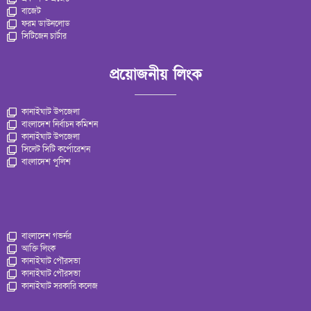
বাজেট
ফরম ডাউনলোড
সিটিজেন চার্টার
প্রয়োজনীয় লিংক
কানাইঘাট উপজেলা
বাংলাদেশ নির্বাচন কমিশন
কানাইঘাট উপজেলা
সিলেট সিটি কর্পোরেশন
বাংলাদেশ পুলিশ
বাংলাদেশ গভর্নর
আক্তি লিংক
কানাইঘাট পৌরসভা
কানাইঘাট পৌরসভা
কানাইঘাট সরকারি কলেজ