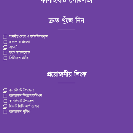
কানাইঘাট পৌরসভা
দ্রুত খুঁজে নিন
মাননীয় মেয়র ও কাউন্সিলরবৃন্দ
প্রকল্প ও প্রজেক্ট
বাজেট
ফরম ডাউনলোড
সিটিজেন চার্টার
প্রয়োজনীয় লিংক
কানাইঘাট উপজেলা
বাংলাদেশ নির্বাচন কমিশন
কানাইঘাট উপজেলা
সিলেট সিটি কর্পোরেশন
বাংলাদেশ পুলিশ