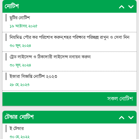
নোটিশ
ছুটির নোটিশ
১৯ অক্টোবর, ২০২৫
নিয়মিত পৌর কর পরিশোধ করুন,শহর পরিষ্কার পরিচ্ছন্ন রাখুন ও সেবা নিন
৩০ জুন, ২০২৪
ট্রেড লাইসেন্স ও ঠিকাদারী লাইসেন্স নবায়ন করুন
৩০ জুন, ২০২৪
ইজারা বিজ্ঞপ্তি নোটিশ ২০২৩
২৮ মে, ২০২৩
সকল নোটিশ
টেন্ডার নোটিশ
ই টেন্ডার
৩০ মে, ২০২২